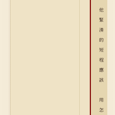
他
緊
湊
的
短
程
應
該
用
怎