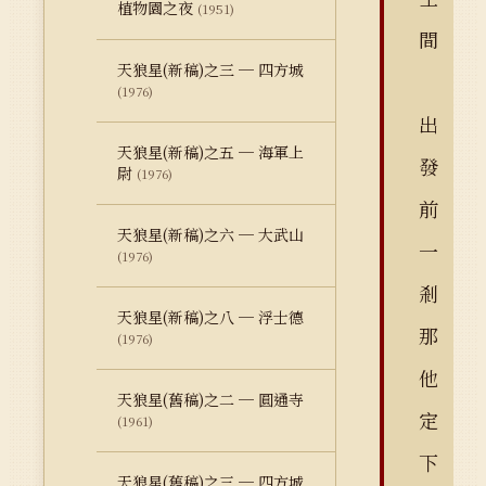
植物園之夜
(1951)
間
天狼星(新稿)之三 ─ 四方城
(1976)
出
天狼星(新稿)之五 ─ 海軍上
發
尉
(1976)
前
天狼星(新稿)之六 ─ 大武山
一
(1976)
剎
天狼星(新稿)之八 ─ 浮士德
那
(1976)
他
天狼星(舊稿)之二 ─ 圓通寺
定
(1961)
下
天狼星(舊稿)之三 ─ 四方城