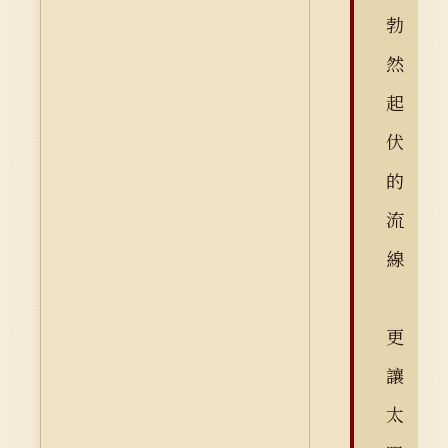
勃
然
起
伏
的
流
線
更
讓
太