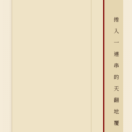
捲
入
一
連
串
的
天
翻
地
覆