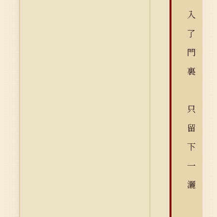
入
了
門
裏
只
留
下
一
灑