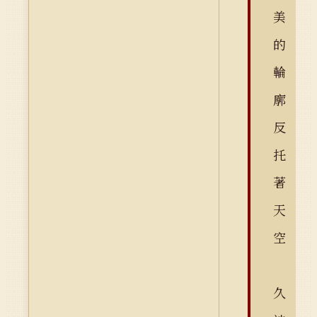
美
的
輪
廓
反
托
著
天
空
久