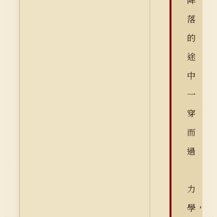
落
的
途
中
一
穿
而
過
力
學，