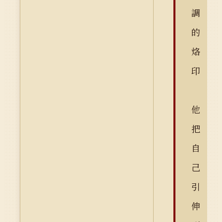
調
的
烙
印
他
把
自
己
引
伸