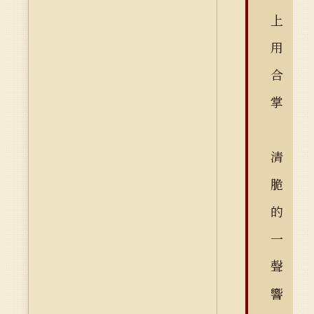
上
用
合
掌
清
脆
的
一
聲
響