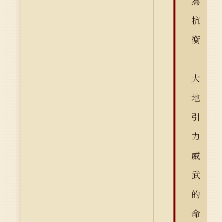
為
抗
衡
大
地
引
力
威
武
的
命