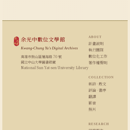
ABOUT
余光中數位文學館
計畫說明
Kwang-Chung Yu's Digital Archives
執行團隊
數位化工作
高雄市鼓山區蓮海路 70 號
國立中山大學圖書館藏
著作權聲明
National Sun Yat-sen University Library
COLLECTION
新詩 · 散文
評論 · 書序
翻譯
影音
照片
RESEARCH