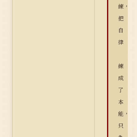
練，
把
自
律
練
成
了
本
能，
只