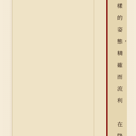
樣
的
姿
態，
精
確
而
流
利
在
降