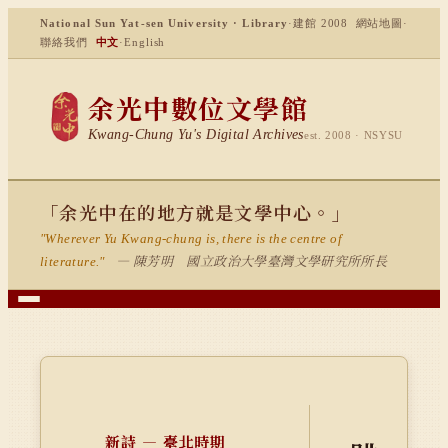
National Sun Yat-sen University · Library
·
建館 2008
網站地圖
·
聯絡我們
中文
·
English
余光中數位文學館
Kwang-Chung Yu's Digital Archives
est. 2008 · NSYSU
「余光中在的地方就是文學中心。」
"Wherever Yu Kwang-chung is, there is the centre of
— 陳芳明 國立政治大學臺灣文學研究所所長
literature."
新詩 — 臺北時期