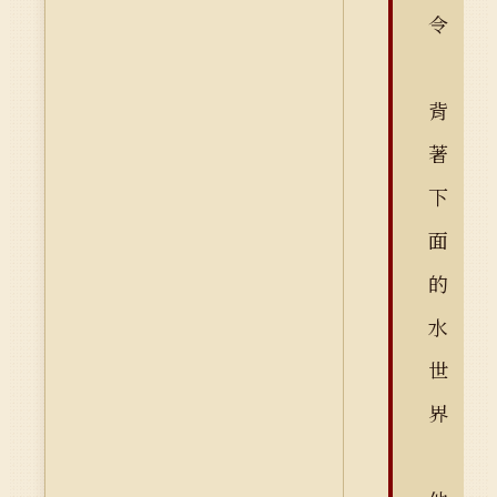
令
背
著
下
面
的
水
世
界