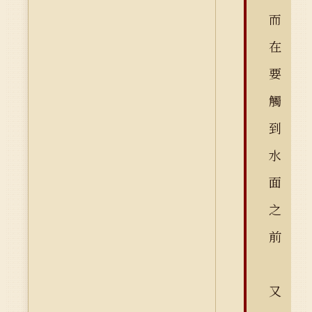
而
在
要
觸
到
水
面
之
前
又