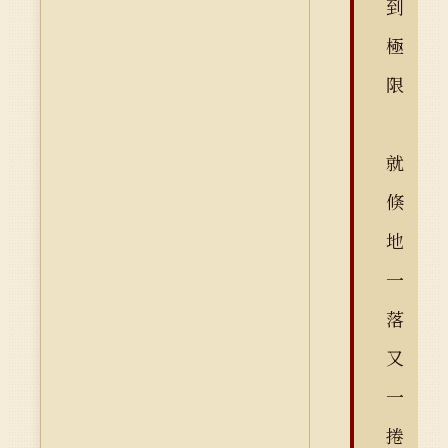
到
極
限
就
倏
地
一
落
又
一
捲