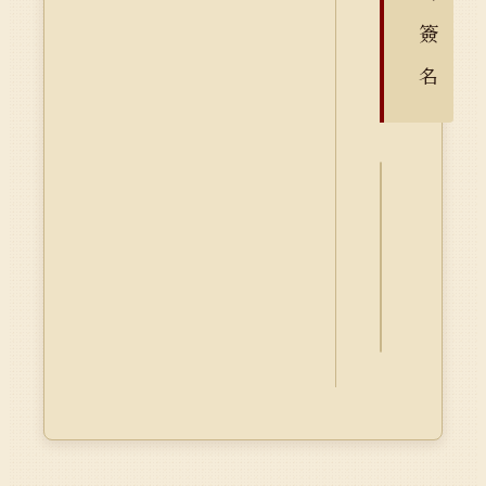
簽
名
詮
釋
資
料
Dublin
Core