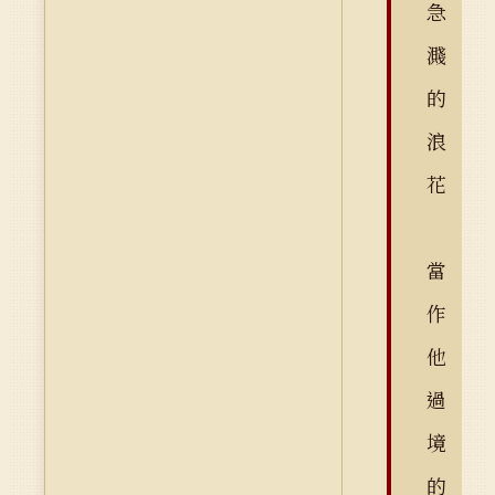
急
濺
的
浪
花
當
作
他
過
境
的