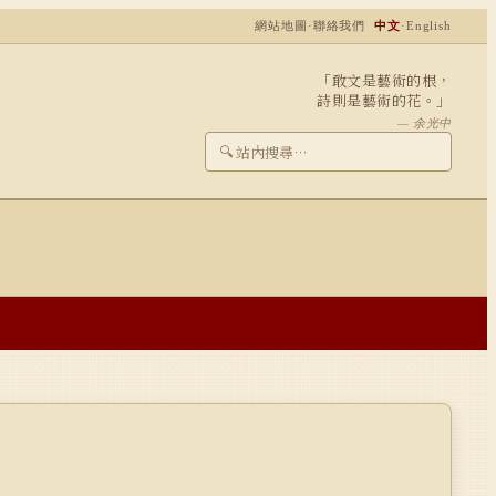
網站地圖
·
聯絡我們
中文
·
English
「敢文是藝術的根，
詩則是藝術的花。」
— 余光中
🔍