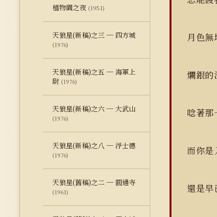
植物園之夜
(1951)
天狼星(新稿)之三 ─ 四方城
月色
(1976)
天狼星(新稿)之五 ─ 海軍上
爛銀
尉
(1976)
天狼星(新稿)之六 ─ 大武山
唸著那
(1976)
天狼星(新稿)之八 ─ 浮士德
而你是
(1976)
天狼星(舊稿)之二 ─ 圓通寺
還是
(1961)