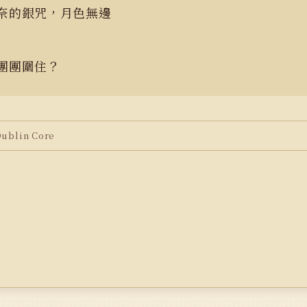
奈的銀咒，月色無邊
團團圍住？
blin Core