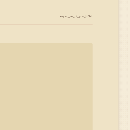
nsysu_yu_lit_poe_0260