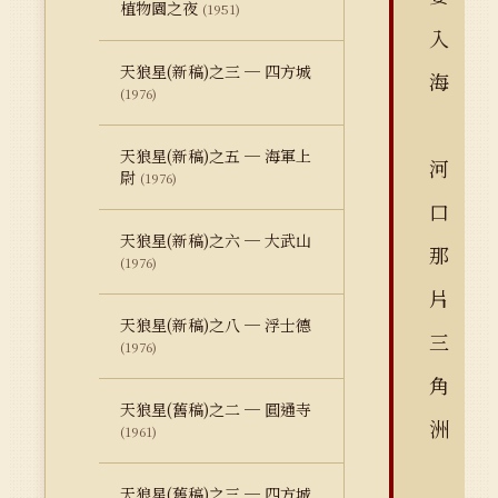
植物園之夜
(1951)
入
天狼星(新稿)之三 ─ 四方城
海
(1976)
天狼星(新稿)之五 ─ 海軍上
河
尉
(1976)
口
天狼星(新稿)之六 ─ 大武山
那
(1976)
片
天狼星(新稿)之八 ─ 浮士德
三
(1976)
角
天狼星(舊稿)之二 ─ 圓通寺
洲
(1961)
天狼星(舊稿)之三 ─ 四方城