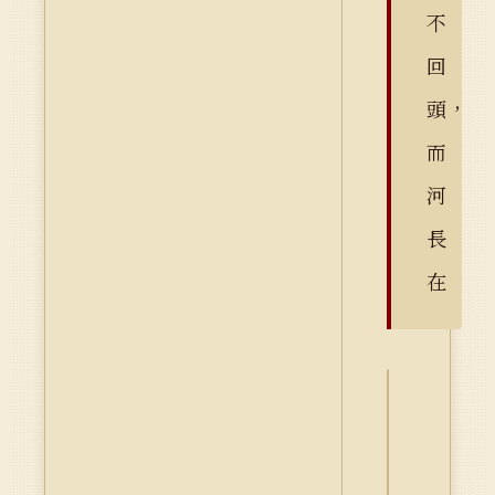
不
回
頭，
而
河
長
在
詮
釋
資
料