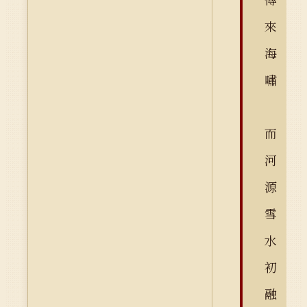
來
海
嘯
而
河
源
雪
水
初
融