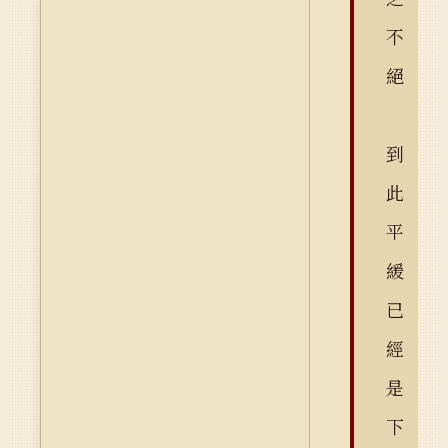
不
絕
到
此
平
緩
已
經
是
下