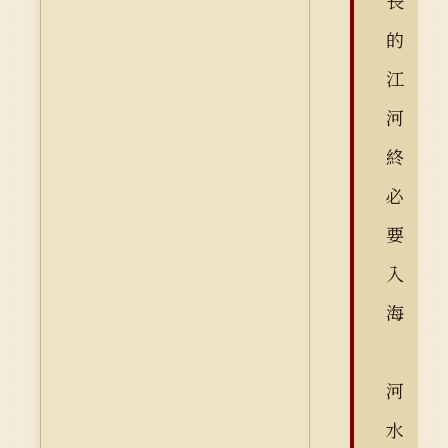
長
的
江
河
終
必
要
入
海
河
水