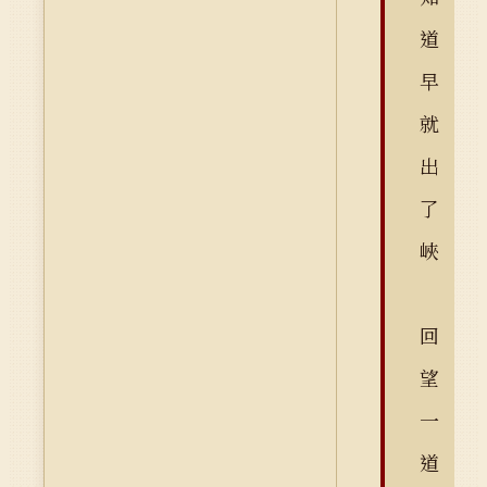
道
早
就
出
了
峽
回
望
一
道