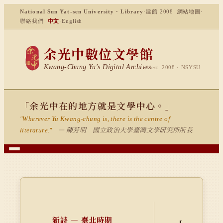
National Sun Yat-sen University · Library
·
建館 2008
網站地圖
·
聯絡我們
中文
·
English
余光中數位文學館
Kwang-Chung Yu's Digital Archives
est. 2008 · NSYSU
「余光中在的地方就是文學中心。」
"Wherever Yu Kwang-chung is, there is the centre of
— 陳芳明 國立政治大學臺灣文學研究所所長
literature."
新詩 — 臺北時期