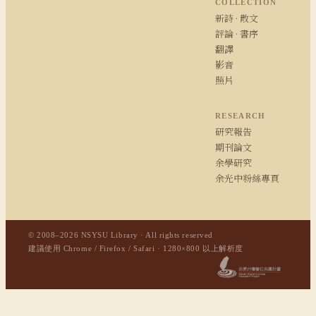
COLLECTION
新詩 · 散文
評論 · 書序
翻譯
影音
照片
RESEARCH
研究報告
期刊論文
余學研究
余光中粉絲專頁
© 2008–2026 NSYSU Library · All rights reserved
建議使用 Chrome / Firefox / Safari · 1280×800 以上解析度