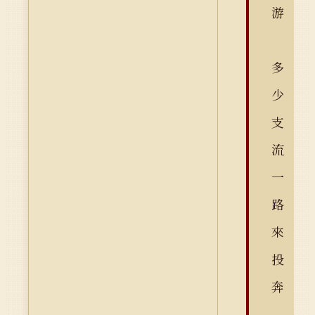
游
多
少
支
流
一
路
來
投
奔