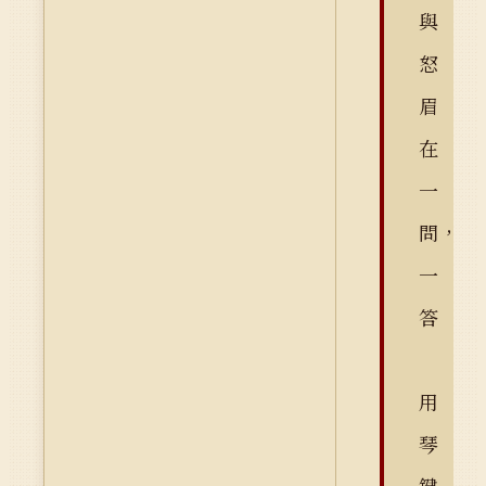
與
怒
眉
在
一
問，
一
答
用
琴