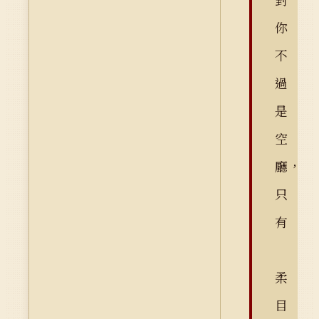
你
不
過
是
空
廳，
只
有
柔
目