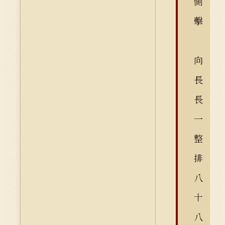
側
擊
向
長
長
一
整
排
八
十
八