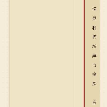
洞
見
我
們
所
無
力
窺
探
音