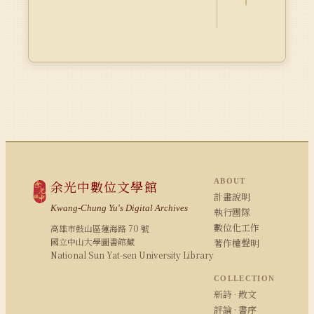
ABOUT
余光中數位文學館
計畫說明
Kwang-Chung Yu's Digital Archives
執行團隊
數位化工作
高雄市鼓山區蓮海路 70 號
國立中山大學圖書館藏
著作權聲明
National Sun Yat-sen University Library
COLLECTION
新詩 · 散文
評論 · 書序