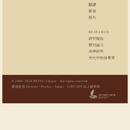
翻譯
影音
照片
RESEARCH
研究報告
期刊論文
余學研究
余光中粉絲專頁
© 2008–2026 NSYSU Library · All rights reserved
建議使用 Chrome / Firefox / Safari · 1280×800 以上解析度