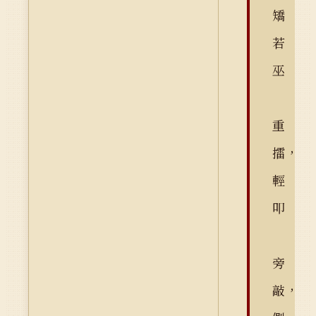
矯
若
巫
重
擂，
輕
叩
旁
敲，