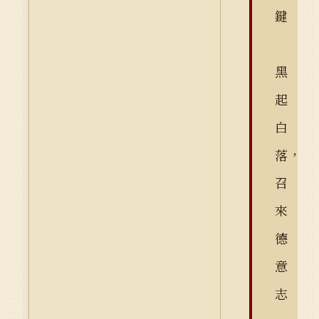
鍵
黑
起
白
落，
召
來
德
意
志