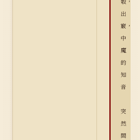
彀，
出
竅，
中
魔
的
知
音
突
然
間