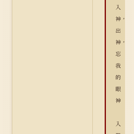
入
神，
出
神，
忘
我
的
眼
神
入