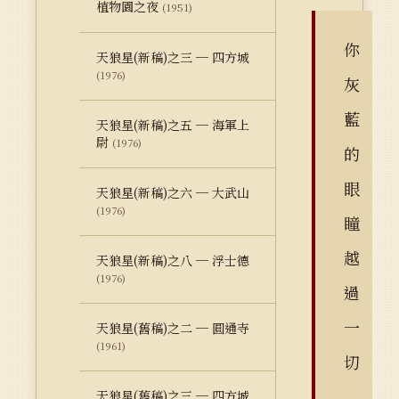
植物園之夜
(1951)
你
天狼星(新稿)之三 ─ 四方城
(1976)
灰
藍
天狼星(新稿)之五 ─ 海軍上
尉
(1976)
的
眼
天狼星(新稿)之六 ─ 大武山
(1976)
瞳
越
天狼星(新稿)之八 ─ 浮士德
(1976)
過
一
天狼星(舊稿)之二 ─ 圓通寺
(1961)
切
天狼星(舊稿)之三 ─ 四方城