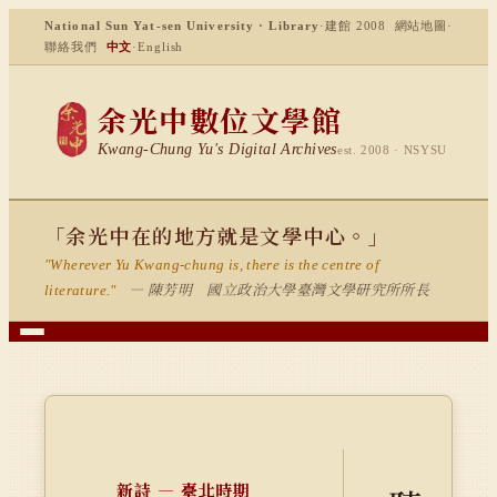
National Sun Yat-sen University · Library
·
建館 2008
網站地圖
·
聯絡我們
中文
·
English
余光中數位文學館
Kwang-Chung Yu's Digital Archives
est. 2008 · NSYSU
「余光中在的地方就是文學中心。」
"Wherever Yu Kwang-chung is, there is the centre of
— 陳芳明 國立政治大學臺灣文學研究所所長
literature."
新詩 — 臺北時期