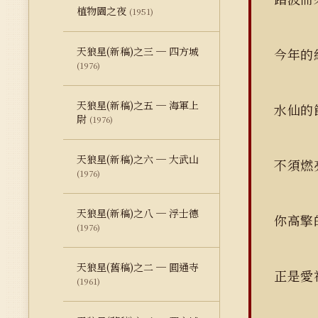
植物園之夜
(1951)
天狼星(新稿)之三 ─ 四方城
今年的
(1976)
天狼星(新稿)之五 ─ 海軍上
水仙的
尉
(1976)
天狼星(新稿)之六 ─ 大武山
不須燃
(1976)
天狼星(新稿)之八 ─ 浮士德
你高擎
(1976)
天狼星(舊稿)之二 ─ 圓通寺
正是愛
(1961)