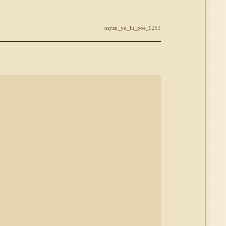
nsysu_yu_lit_poe_0253