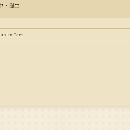
中，誕生
blin Core