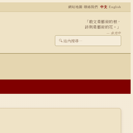
網站地圖
·
聯絡我們
中文
·
English
「敢文是藝術的根，
詩則是藝術的花。」
— 余光中
🔍