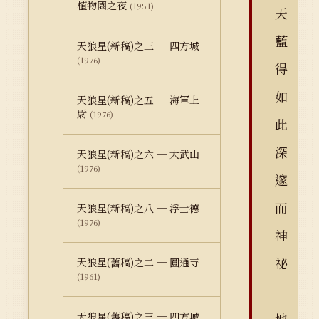
植物園之夜
(1951)
天
藍
天狼星(新稿)之三 ─ 四方城
(1976)
得
如
天狼星(新稿)之五 ─ 海軍上
尉
(1976)
此
深
天狼星(新稿)之六 ─ 大武山
(1976)
邃
而
天狼星(新稿)之八 ─ 浮士德
(1976)
神
祕
天狼星(舊稿)之二 ─ 圓通寺
(1961)
天狼星(舊稿)之三 ─ 四方城
地