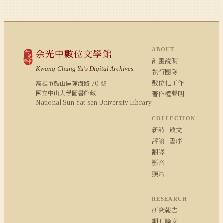
ABOUT
余光中數位文學館
計畫說明
Kwang-Chung Yu's Digital Archives
執行團隊
數位化工作
高雄市鼓山區蓮海路 70 號
國立中山大學圖書館藏
著作權聲明
National Sun Yat-sen University Library
COLLECTION
新詩 · 散文
評論 · 書序
翻譯
影音
照片
RESEARCH
研究報告
期刊論文