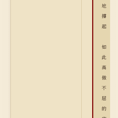
地
撐
起
如
此
高
傲
不
屈
的