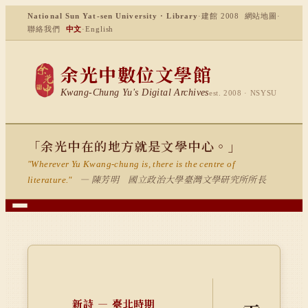
National Sun Yat-sen University · Library
·
建館 2008
網站地圖
·
聯絡我們
中文
·
English
余光中數位文學館
Kwang-Chung Yu's Digital Archives
est. 2008 · NSYSU
「余光中在的地方就是文學中心。」
"Wherever Yu Kwang-chung is, there is the centre of
— 陳芳明 國立政治大學臺灣文學研究所所長
literature."
新詩 — 臺北時期