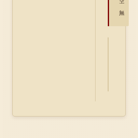
空
無
詮
釋
資
料
Dublin
Core