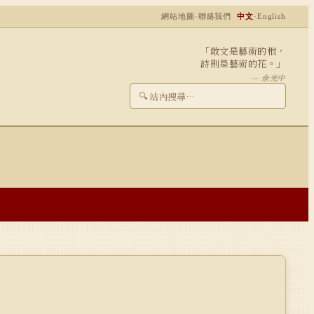
網站地圖
·
聯絡我們
中文
·
English
「敢文是藝術的根，
詩則是藝術的花。」
— 余光中
🔍