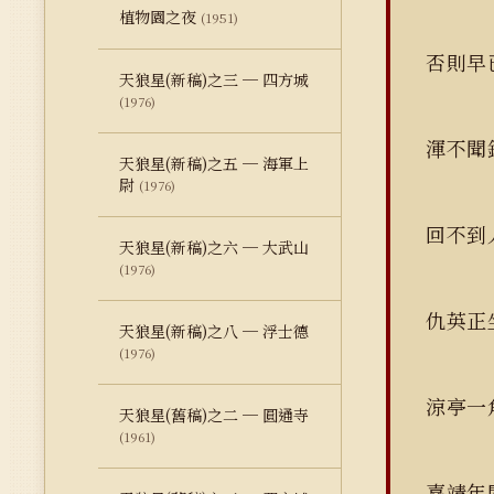
植物園之夜
(1951)
否則
天狼星(新稿)之三 ─ 四方城
(1976)
渾不聞
天狼星(新稿)之五 ─ 海軍上
尉
(1976)
回不到
天狼星(新稿)之六 ─ 大武山
(1976)
仇英正
天狼星(新稿)之八 ─ 浮士德
(1976)
涼亭一
天狼星(舊稿)之二 ─ 圓通寺
(1961)
嘉靖