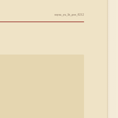
nsysu_yu_lit_poe_0212