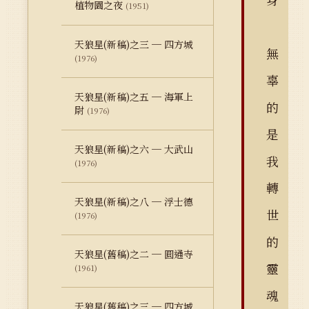
植物園之夜
(1951)
天狼星(新稿)之三 ─ 四方城
無
(1976)
辜
天狼星(新稿)之五 ─ 海軍上
的
尉
(1976)
是
天狼星(新稿)之六 ─ 大武山
我
(1976)
轉
天狼星(新稿)之八 ─ 浮士德
世
(1976)
的
天狼星(舊稿)之二 ─ 圓通寺
靈
(1961)
魂
天狼星(舊稿)之三 ─ 四方城