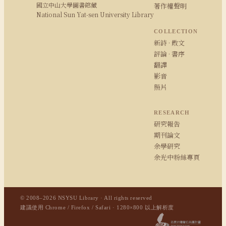
國立中山大學圖書館藏
著作權聲明
National Sun Yat-sen University Library
COLLECTION
新詩 · 散文
評論 · 書序
翻譯
影音
照片
RESEARCH
研究報告
期刊論文
余學研究
余光中粉絲專頁
© 2008–2026 NSYSU Library · All rights reserved
建議使用 Chrome / Firefox / Safari · 1280×800 以上解析度