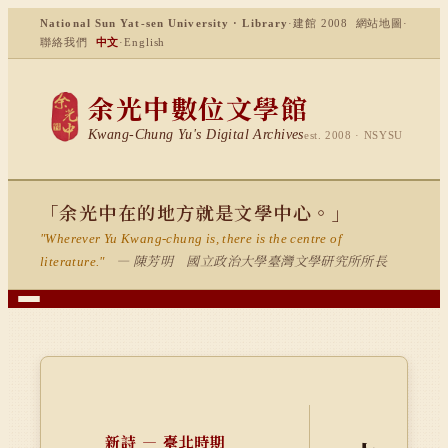
National Sun Yat-sen University · Library
·
建館 2008
網站地圖
·
聯絡我們
中文
·
English
余光中數位文學館
Kwang-Chung Yu's Digital Archives
est. 2008 · NSYSU
「余光中在的地方就是文學中心。」
"Wherever Yu Kwang-chung is, there is the centre of
— 陳芳明 國立政治大學臺灣文學研究所所長
literature."
新詩 — 臺北時期