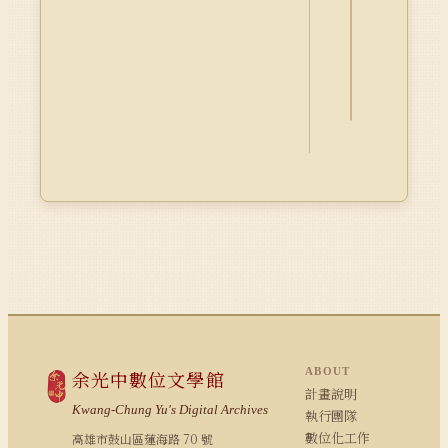
釋
資
料
Dublin
Core
ABOUT
余光中數位文學館
計畫說明
Kwang-Chung Yu's Digital Archives
執行團隊
數位化工作
高雄市鼓山區蓮海路 70 號