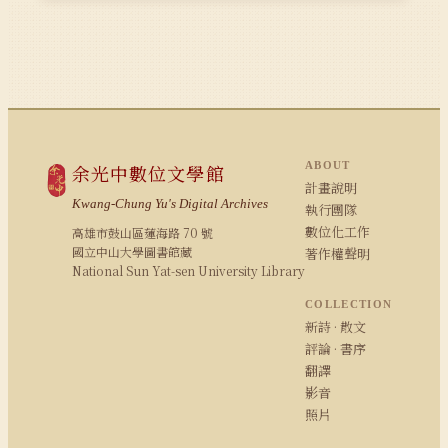
ABOUT
余光中數位文學館
計畫說明
Kwang-Chung Yu's Digital Archives
執行團隊
數位化工作
高雄市鼓山區蓮海路 70 號
國立中山大學圖書館藏
著作權聲明
National Sun Yat-sen University Library
COLLECTION
新詩 · 散文
評論 · 書序
翻譯
影音
照片