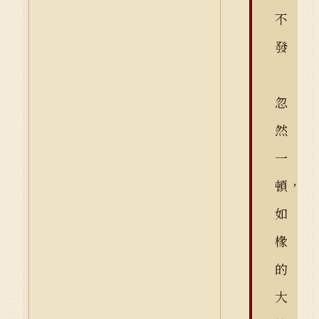
不
發
忽
然
一
頓，
如
椽
的
大