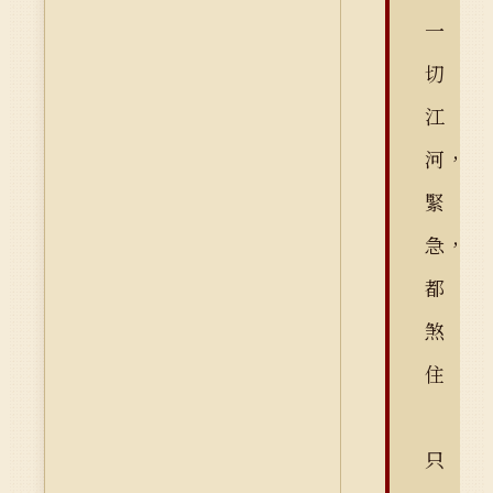
一
切
江
河，
緊
急，
都
煞
住
只