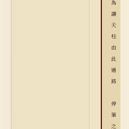
為
讓
天
柱
由
此
過
路
停
筆
之