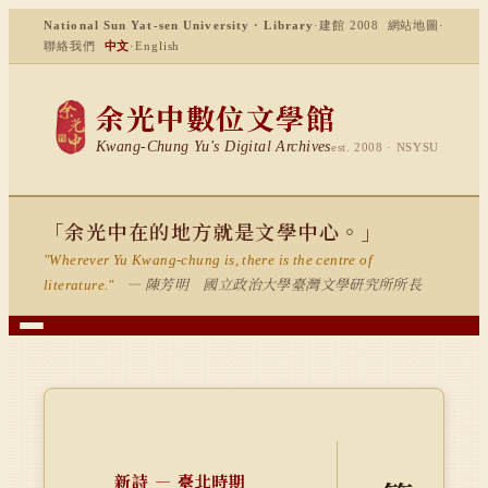
National Sun Yat-sen University · Library
·
建館 2008
網站地圖
·
聯絡我們
中文
·
English
余光中數位文學館
Kwang-Chung Yu's Digital Archives
est. 2008 · NSYSU
「余光中在的地方就是文學中心。」
"Wherever Yu Kwang-chung is, there is the centre of
— 陳芳明 國立政治大學臺灣文學研究所所長
literature."
新詩 — 臺北時期