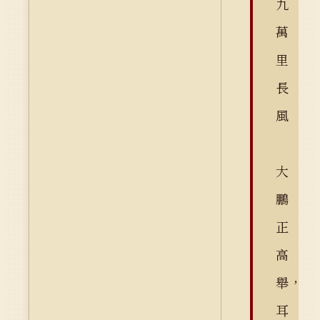
九
萬
里
長
風
大
鵬
正
高
舉，
耳