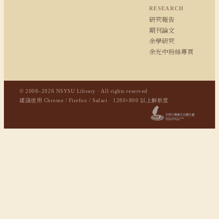
RESEARCH
研究報告
期刊論文
余學研究
余光中粉絲專頁
© 2008–2026 NSYSU Library · All rights reserved
建議使用 Chrome / Firefox / Safari · 1280×800 以上解析度