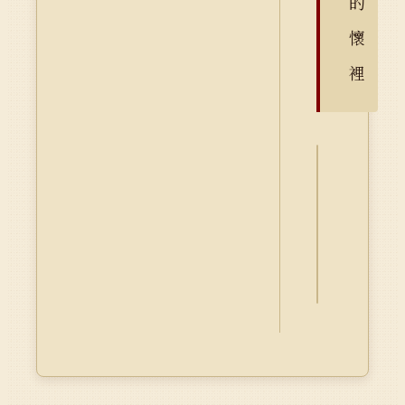
的
懷
裡
詮
釋
資
料
Dublin
Core