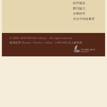
研究報告
期刊論文
余學研究
余光中粉絲專頁
© 2008–2026 NSYSU Library · All rights reserved
建議使用 Chrome / Firefox / Safari · 1280×800 以上解析度