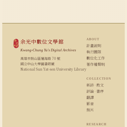
ABOUT
余光中數位文學館
計畫說明
Kwang-Chung Yu's Digital Archives
執行團隊
數位化工作
高雄市鼓山區蓮海路 70 號
國立中山大學圖書館藏
著作權聲明
National Sun Yat-sen University Library
COLLECTION
新詩 · 散文
評論 · 書序
翻譯
影音
照片
RESEARCH