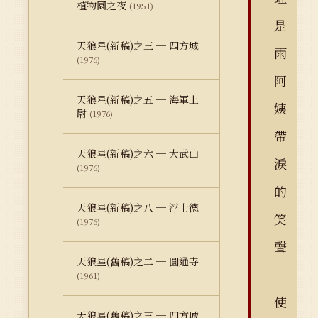
植物園之夜
(1951)
是
天狼星(新稿)之三 ─ 四方城
雨
(1976)
阿
天狼星(新稿)之五 ─ 海軍上
姨
尉
(1976)
帶
天狼星(新稿)之六 ─ 大武山
淚
(1976)
的
天狼星(新稿)之八 ─ 浮士德
笑
(1976)
聲
天狼星(舊稿)之二 ─ 圓通寺
(1961)
使
天狼星(舊稿)之三 ─ 四方城