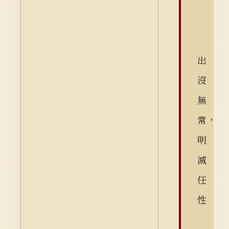
出
沒
無
常，
明
滅
任
性