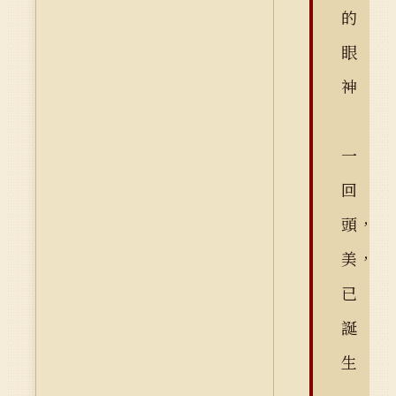
的
眼
神
一
回
頭，
美，
已
誕
生