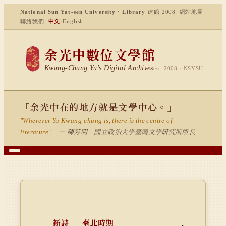
National Sun Yat-sen University · Library
·
建館 2008
網站地圖
·
聯絡我們
中文
·
English
余光中數位文學館
Kwang-Chung Yu's Digital Archives
est. 2008 · NSYSU
「余光中在的地方就是文學中心。」
"Wherever Yu Kwang-chung is, there is the centre of
— 陳芳明 國立政治大學臺灣文學研究所所長
literature."
新詩 — 臺北時期