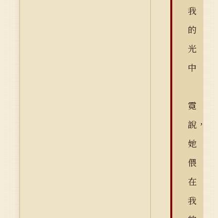
我
的
光
中
霓
說，
她
偎
在
我