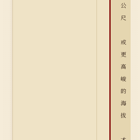
公
尺
或
更
高
峻
的
海
拔
才