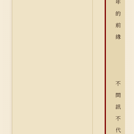
年
的
前
緣
不
問
訊
不
代