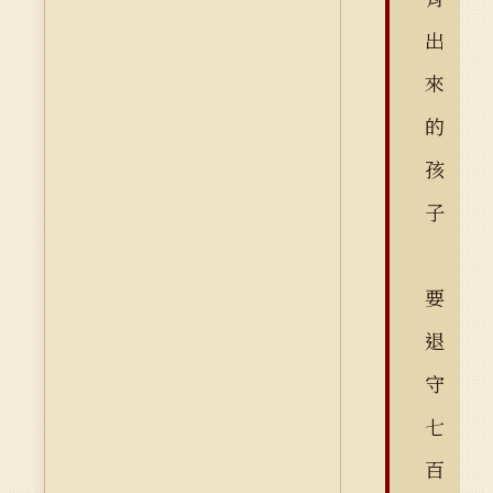
出
來
的
孩
子
要
退
守
七
百