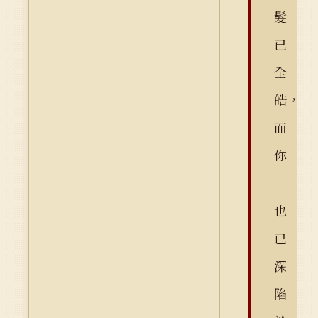
髮
已
全
皓，
而
你
也
已
深
陷