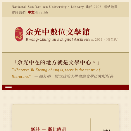
National Sun Yat-sen University · Library
·
建館 2008
網站地圖
·
聯絡我們
中文
·
English
余光中數位文學館
Kwang-Chung Yu's Digital Archives
est. 2008 · NSYSU
「余光中在的地方就是文學中心。」
"Wherever Yu Kwang-chung is, there is the centre of
— 陳芳明 國立政治大學臺灣文學研究所所長
literature."
新詩 — 臺北時期