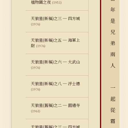
植物園之夜
(1951)
年
天狼星(新稿)之三 ─ 四方城
是
(1976)
兄
天狼星(新稿)之五 ─ 海軍上
弟
尉
(1976)
兩
天狼星(新稿)之六 ─ 大武山
人
(1976)
天狼星(新稿)之八 ─ 浮士德
一
(1976)
起
天狼星(舊稿)之二 ─ 圓通寺
從
(1961)
霜
天狼星(舊稿)之三 ─ 四方城