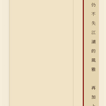
仍
不
失
江
湖
的
風
雅
再
加