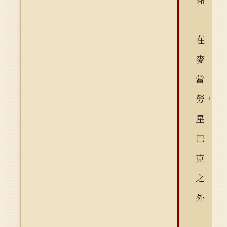
在
麥
當
勞，
星
巴
克
之
外