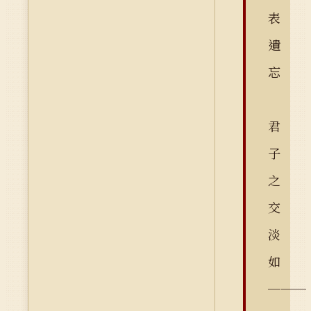
表
遺
忘
君
子
之
交
淡
如
───