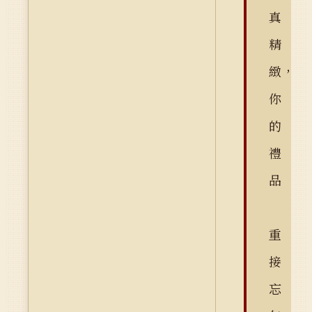
真
精
緻，
你
的
禮
品
重
接
忘