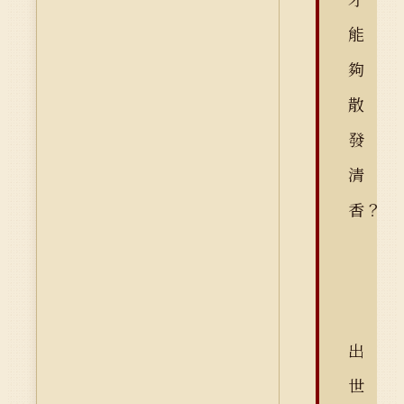
能
夠
散
發
清
香？
出
世