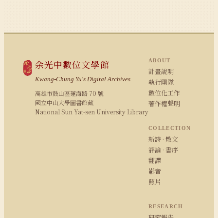
ABOUT
余光中數位文學館
計畫說明
Kwang-Chung Yu's Digital Archives
執行團隊
數位化工作
高雄市鼓山區蓮海路 70 號
國立中山大學圖書館藏
著作權聲明
National Sun Yat-sen University Library
COLLECTION
新詩 · 散文
評論 · 書序
翻譯
影音
照片
RESEARCH
研究報告