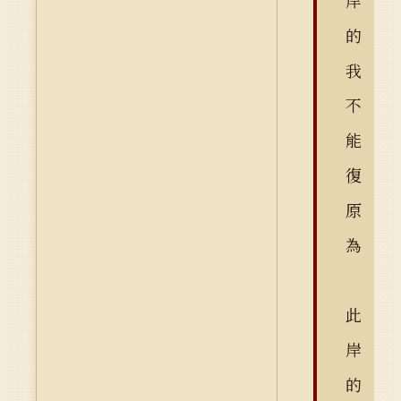
岸
的
我
不
能
復
原
為
此
岸
的