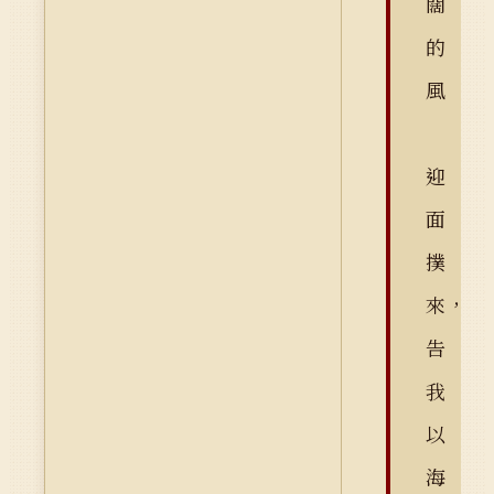
闊
的
風
迎
面
撲
來，
告
我
以
海