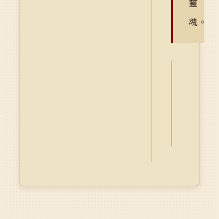
靈
魂。
詮
釋
資
料
Dublin
Core