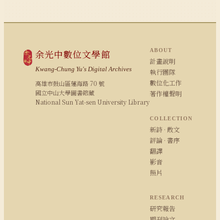
ABOUT
余光中數位文學館
計畫說明
Kwang-Chung Yu's Digital Archives
執行團隊
數位化工作
高雄市鼓山區蓮海路 70 號
國立中山大學圖書館藏
著作權聲明
National Sun Yat-sen University Library
COLLECTION
新詩 · 散文
評論 · 書序
翻譯
影音
照片
RESEARCH
研究報告
期刊論文