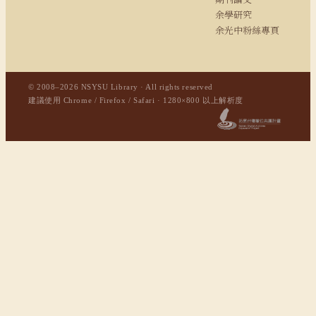
余學研究
余光中粉絲專頁
© 2008–2026 NSYSU Library · All rights reserved
建議使用 Chrome / Firefox / Safari · 1280×800 以上解析度