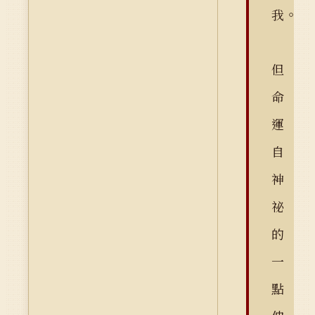
我。
但
命
運
自
神
祕
的
一
點