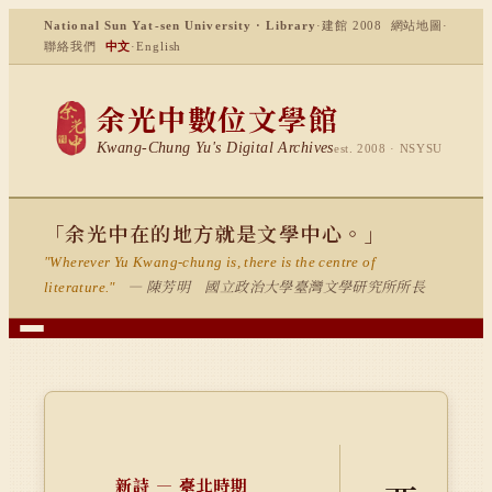
National Sun Yat-sen University · Library
·
建館 2008
網站地圖
·
聯絡我們
中文
·
English
余光中數位文學館
Kwang-Chung Yu's Digital Archives
est. 2008 · NSYSU
「余光中在的地方就是文學中心。」
"Wherever Yu Kwang-chung is, there is the centre of
— 陳芳明 國立政治大學臺灣文學研究所所長
literature."
新詩 — 臺北時期