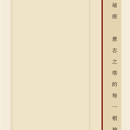
這
座
意
志
之
塔
的
每
一
根
神