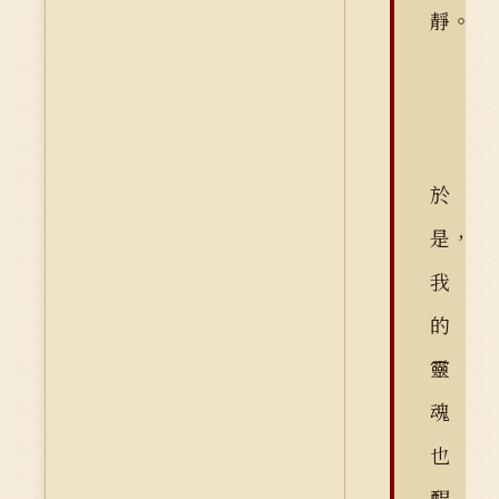
靜。
於
是，
我
的
靈
魂
也
醒