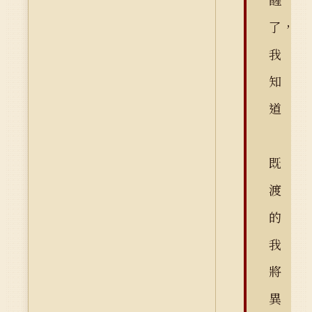
了，
我
知
道
既
渡
的
我
將
異