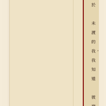
於
未
渡
的
我，
我
知
道
彼