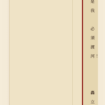
是
我
必
須
渡
河！
轟
立