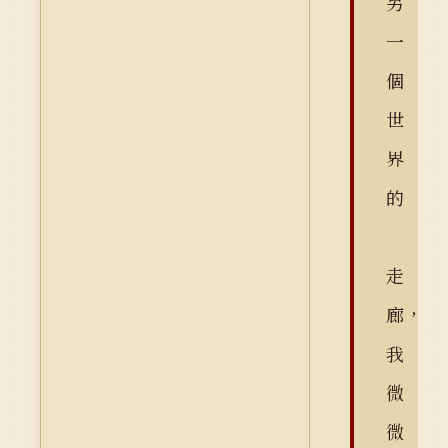
另
一
個
世
界
的
走
廊，
我
微
微