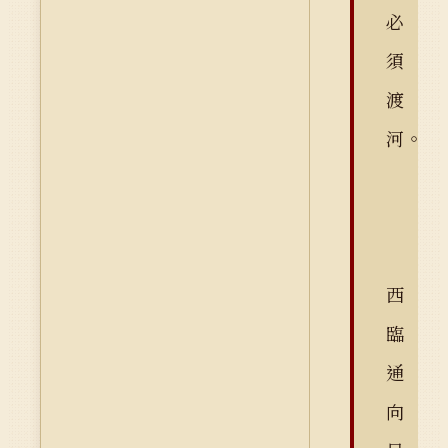
必
須
渡
河。
西
臨
通
向