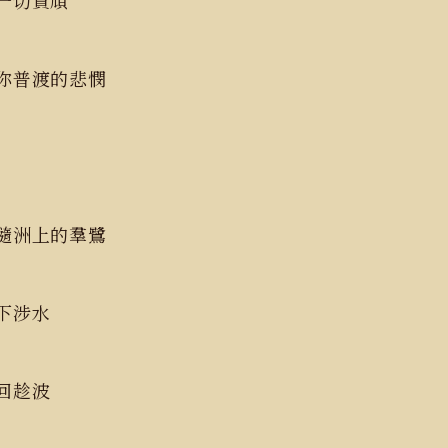
切貪頑
首你普渡的悲憫
隨洲上的羣鷺
涉水
回趁波