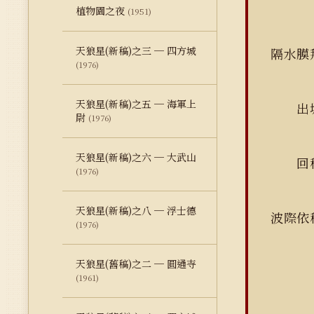
植物園之夜
(1951)
天狼星(新稿)之三 ─ 四方城
隔水膜
(1976)
天狼星(新稿)之五 ─ 海軍上
出城
尉
(1976)
天狼星(新稿)之六 ─ 大武山
回程
(1976)
天狼星(新稿)之八 ─ 浮士德
波際依
(1976)
天狼星(舊稿)之二 ─ 圓通寺
(1961)