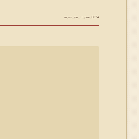
nsysu_yu_lit_poe_0074