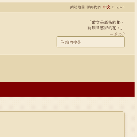
網站地圖
·
聯絡我們
中文
·
English
「敢文是藝術的根，
詩則是藝術的花。」
— 余光中
🔍