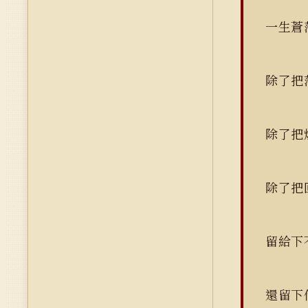
一生蒼
除了
除了
除了把
留給
還留下