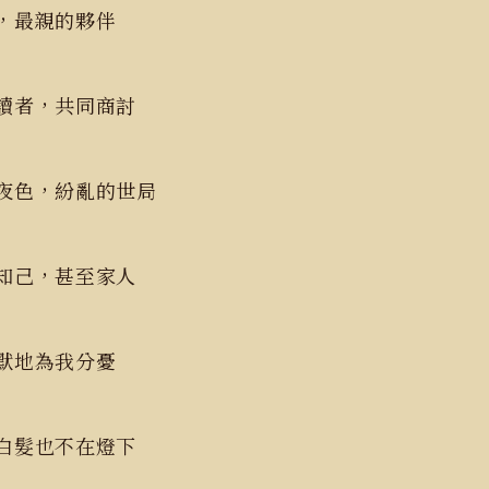
他，最親的夥伴
讀者，共同商討
夜色，紛亂的世局
知己，甚至家人
默默地為我分憂
白髮也不在燈下