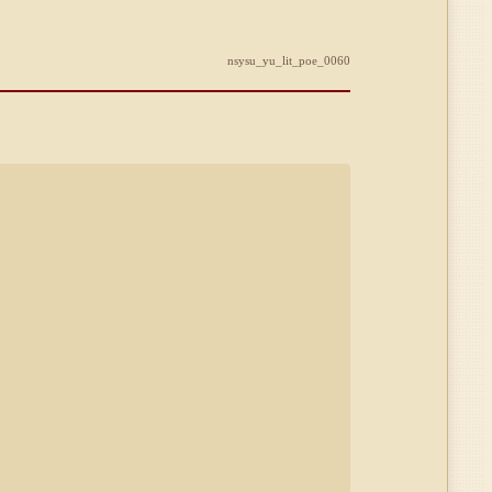
nsysu_yu_lit_poe_0060