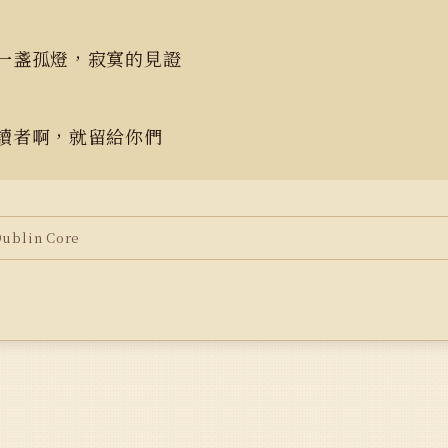
一盞孤燈，寂寞的見證
讀者啊，就留給你們
blin Core