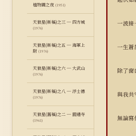
植物園之夜
(1951)
天狼星(新稿)之三 ─ 四方城
一波
(1976)
天狼星(新稿)之五 ─ 海軍上
一生蒼
尉
(1976)
天狼星(新稿)之六 ─ 大武山
除了
(1976)
天狼星(新稿)之八 ─ 浮士德
與我共
(1976)
天狼星(舊稿)之二 ─ 圓通寺
無論寫
(1961)