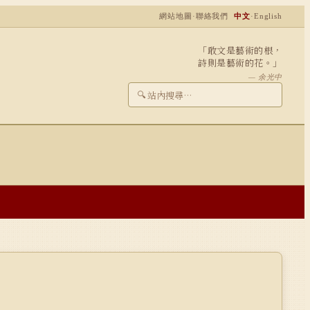
網站地圖
·
聯絡我們
中文
·
English
「敢文是藝術的根，
詩則是藝術的花。」
— 余光中
🔍