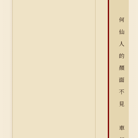
何
仙
人
的
顏
面
不
見
車