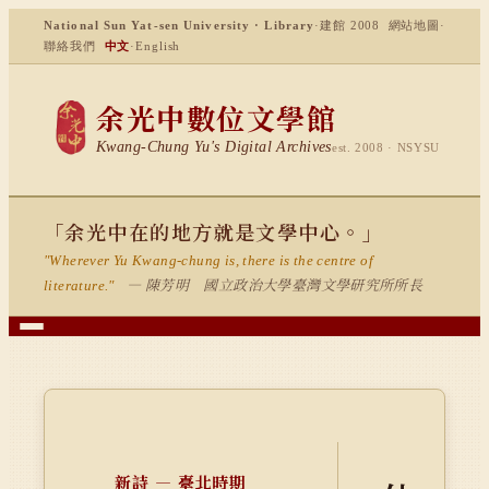
National Sun Yat-sen University · Library
·
建館 2008
網站地圖
·
聯絡我們
中文
·
English
余光中數位文學館
Kwang-Chung Yu's Digital Archives
est. 2008 · NSYSU
「余光中在的地方就是文學中心。」
"Wherever Yu Kwang-chung is, there is the centre of
— 陳芳明 國立政治大學臺灣文學研究所所長
literature."
新詩 — 臺北時期