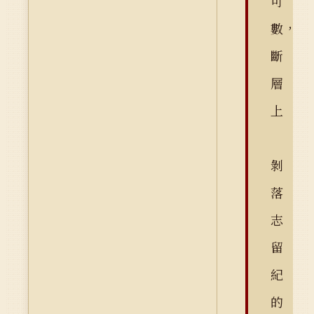
可
數，
斷
層
上
剝
落
志
留
紀
的