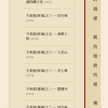
植物園之夜
(1951)
鴻
天狼星(新稿)之三 ─ 四方城
濛
(1976)
天狼星(新稿)之五 ─ 海軍上
風
尉
(1976)
改
天狼星(新稿)之六 ─ 大武山
道，
(1976)
浪
天狼星(新稿)之八 ─ 浮士德
改
(1976)
道
天狼星(舊稿)之二 ─ 圓通寺
(1961)
佛
天狼星(舊稿)之三 ─ 四方城