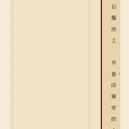
石
鬚
而
上
早
春，
印
第
安
的