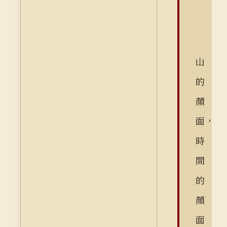
山
的
顏
面，
時
間
的
顏
面