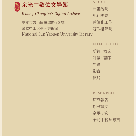
ABOUT
余光中數位文學館
計畫說明
Kwang-Chung Yu's Digital Archives
執行團隊
數位化工作
高雄市鼓山區蓮海路 70 號
國立中山大學圖書館藏
著作權聲明
National Sun Yat-sen University Library
COLLECTION
新詩 · 散文
評論 · 書序
翻譯
影音
照片
RESEARCH
研究報告
期刊論文
余學研究
余光中粉絲專頁