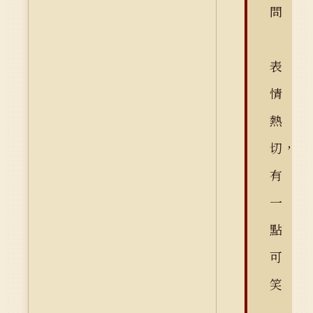
問
表
情
熱
切，
有
一
點
可
笑