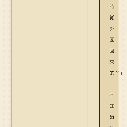
時
從
外
國
回
來
的？
不
知
道