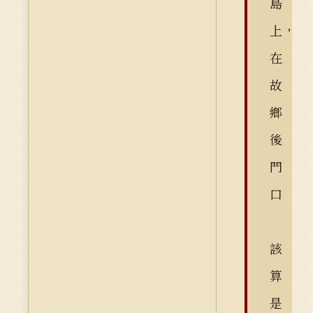
島
上，
在
故
鄉
後
門
口
該
算
是