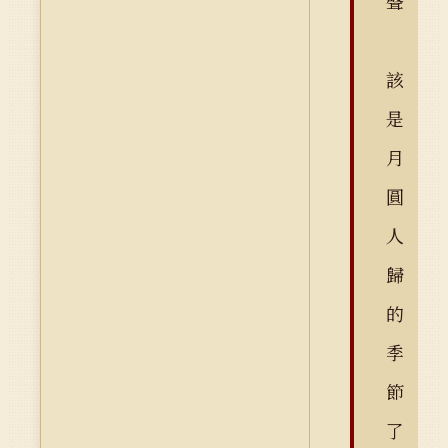
聲
該
是
月
圓
人
歸
的
季
節
了