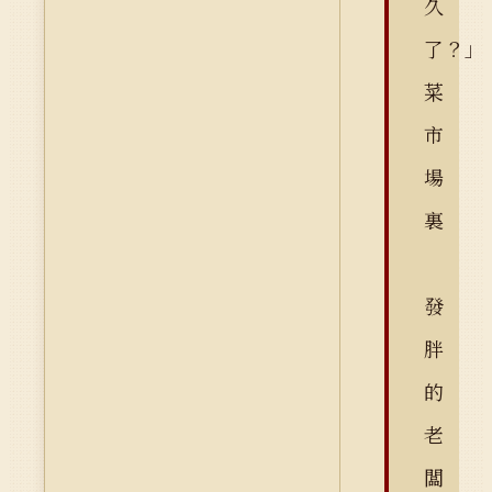
久
了？」
菜
市
場
裏
發
胖
的
老
闆