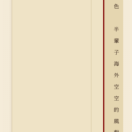
色
半
輩
子
海
外
空
空
的
風