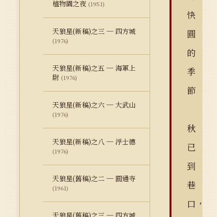
植物園之夜
(1951)
快
天狼星(新稿)之三 ─ 四方城
圓
(1976)
的
天狼星(新稿)之五 ─ 海軍上
季
尉
(1976)
節
天狼星(新稿)之六 ─ 大武山
(1976)
秋
天狼星(新稿)之八 ─ 浮士德
已
(1976)
到
天狼星(舊稿)之二 ─ 圓通寺
巷
(1961)
口，
天狼星(舊稿)之三 ─ 四方城