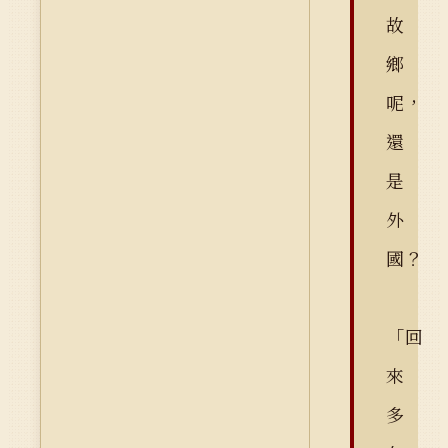
故
鄉
呢，
還
是
外
國？
「回
來
多