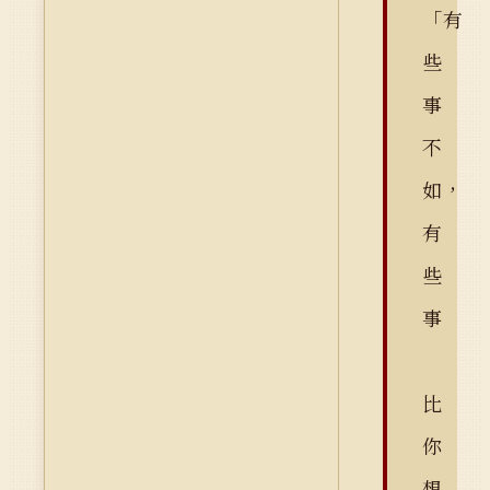
「有
些
事
不
如，
有
些
事
比
你
想