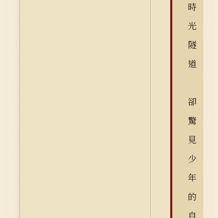
時
光
隧
道
卻
驚
見
少
年
的
自