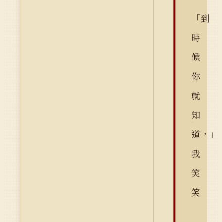
「到
時
候
你
就
知
道，」
我
笑
笑