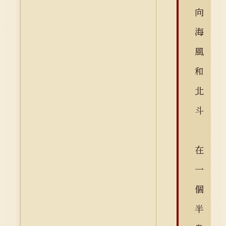
向
海
風
和
北
斗
在
一
個
半