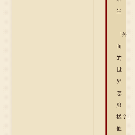
生
「外
面
的
世
界
怎
麼
樣？」
他