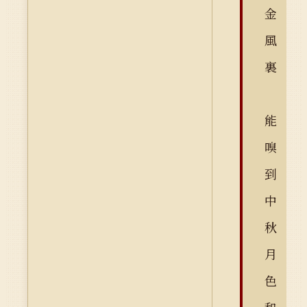
金
風
裏
能
嗅
到
中
秋
月
色