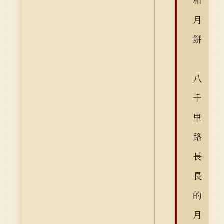
和
月
餅
八
千
里
路
長
長
的
月