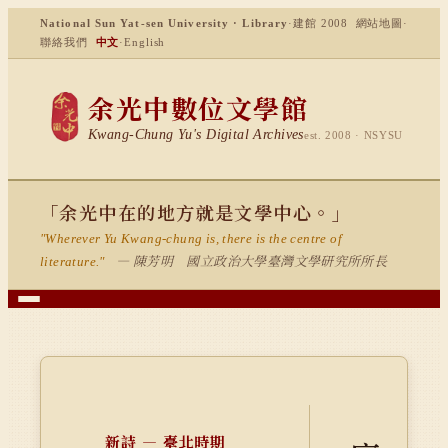
National Sun Yat-sen University · Library
·
建館 2008
網站地圖
·
聯絡我們
中文
·
English
余光中數位文學館
Kwang-Chung Yu's Digital Archives
est. 2008 · NSYSU
「余光中在的地方就是文學中心。」
"Wherever Yu Kwang-chung is, there is the centre of
— 陳芳明 國立政治大學臺灣文學研究所所長
literature."
新詩 — 臺北時期