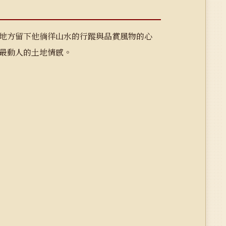
地方留下他徜徉山水的行蹤與品賞風物的心
最動人的土地情感。