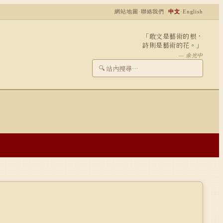
網站地圖
·
聯絡我們
中文
·
English
「敢文是藝術的根，
詩則是藝術的花。」
— 余光中
🔍