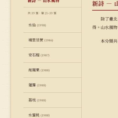
新詩 — 山水風物
新詩 — 
共 39 筆 · 第 21–39 筆
除了臺北
水仙
(1998)
得。山水風物
埔里甘蔗
(1986)
本分類共 
安石榴
(1987)
削蘋果
(1988)
蓮霧
(1988)
荔枝
(1988)
水蜜桃
(1988)