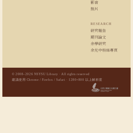
影音
照片
RESEARCH
研究報告
期刊論文
余學研究
余光中粉絲專頁
© 2008–2026 NSYSU Library · All rights reserved
建議使用 Chrome / Firefox / Safari · 1280×800 以上解析度