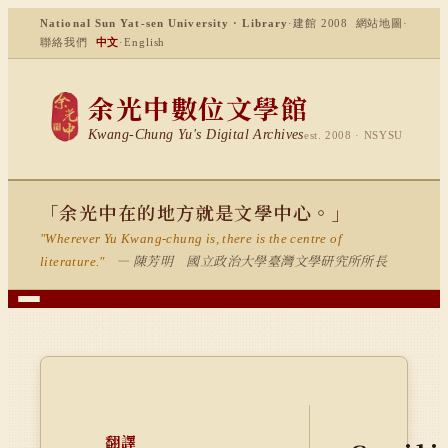
National Sun Yat-sen University · Library
·
建館 2008
網站地圖
·
聯絡我們
中文
·
English
余光中數位文學館
Kwang-Chung Yu's Digital Archives
est. 2008 · NSYSU
「余光中在的地方就是文學中心。」
"Wherever Yu Kwang-chung is, there is the centre of
— 陳芳明 國立政治大學臺灣文學研究所所長
literature."
翻譯