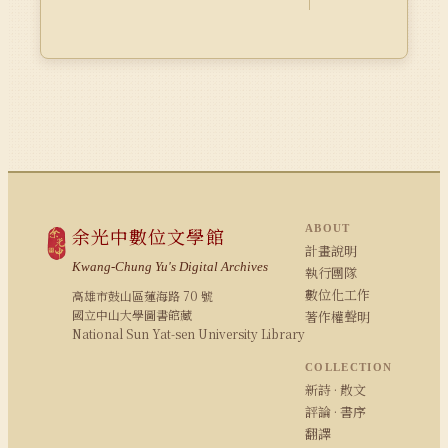
ABOUT
余光中數位文學館
計畫說明
Kwang-Chung Yu's Digital Archives
執行團隊
數位化工作
高雄市鼓山區蓮海路 70 號
國立中山大學圖書館藏
著作權聲明
National Sun Yat-sen University Library
COLLECTION
新詩 · 散文
評論 · 書序
翻譯