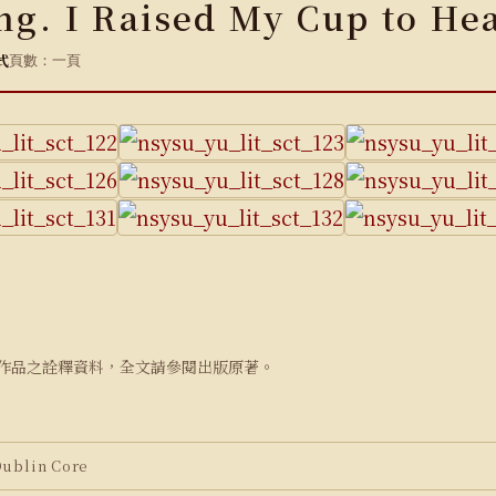
ng. I Raised My Cup to H
式
頁數：一頁
作品之詮釋資料，全文請參閱出版原著。
blin Core