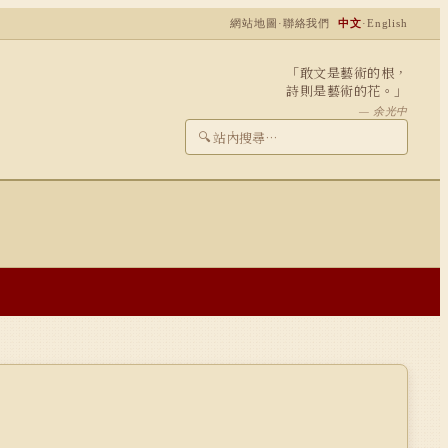
網站地圖
·
聯絡我們
中文
·
English
「敢文是藝術的根，
詩則是藝術的花。」
— 余光中
🔍