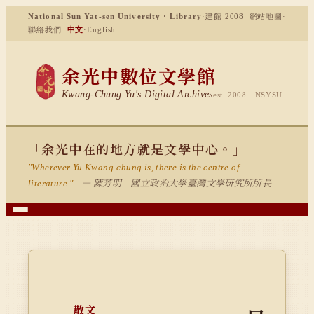
National Sun Yat-sen University · Library
·
建館 2008
網站地圖
·
聯絡我們
中文
·
English
余光中數位文學館
Kwang-Chung Yu's Digital Archives
est. 2008 · NSYSU
「余光中在的地方就是文學中心。」
"Wherever Yu Kwang-chung is, there is the centre of
— 陳芳明 國立政治大學臺灣文學研究所所長
literature."
散文