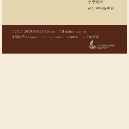
余學研究
余光中粉絲專頁
© 2008–2026 NSYSU Library · All rights reserved
建議使用 Chrome / Firefox / Safari · 1280×800 以上解析度