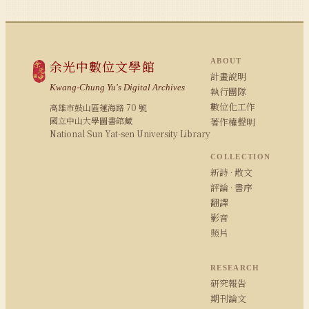
ABOUT
余光中數位文學館
計畫說明
Kwang-Chung Yu's Digital Archives
執行團隊
數位化工作
高雄市鼓山區蓮海路 70 號
國立中山大學圖書館藏
著作權聲明
National Sun Yat-sen University Library
COLLECTION
新詩 · 散文
評論 · 書序
翻譯
影音
照片
RESEARCH
研究報告
期刊論文