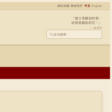
網站地圖
·
聯絡我們
中文
·
English
「敢文是藝術的根，
詩則是藝術的花。」
— 余光中
🔍