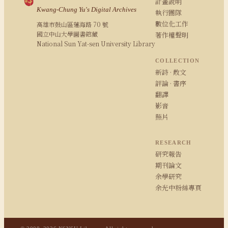
計畫說明
Kwang-Chung Yu's Digital Archives
執行團隊
數位化工作
高雄市鼓山區蓮海路 70 號
國立中山大學圖書館藏
著作權聲明
National Sun Yat-sen University Library
COLLECTION
新詩 · 散文
評論 · 書序
翻譯
影音
照片
RESEARCH
研究報告
期刊論文
余學研究
余光中粉絲專頁