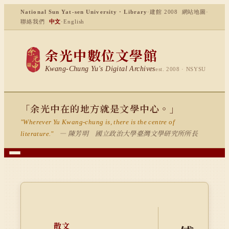
National Sun Yat-sen University · Library
·
建館 2008
網站地圖
·
聯絡我們
中文
·
English
余光中數位文學館
Kwang-Chung Yu's Digital Archives
est. 2008 · NSYSU
「余光中在的地方就是文學中心。」
"Wherever Yu Kwang-chung is, there is the centre of
— 陳芳明 國立政治大學臺灣文學研究所所長
literature."
散文