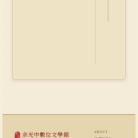
料
Dublin
Core
ABOUT
余光中數位文學館