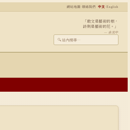
網站地圖
·
聯絡我們
中文
·
English
「敢文是藝術的根，
詩則是藝術的花。」
— 余光中
🔍