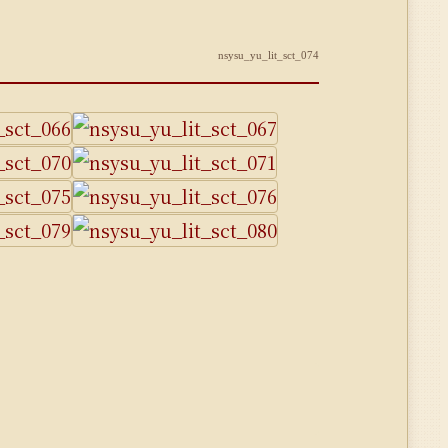
nsysu_yu_lit_sct_074