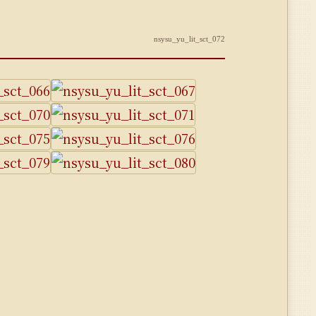
nsysu_yu_lit_sct_072