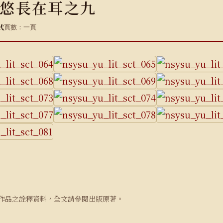
悠長在耳之九
式
頁數：一頁
作品之詮釋資料，全文請參閱出版原著。