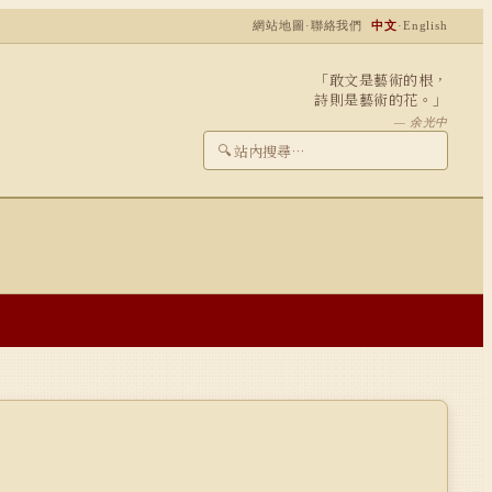
網站地圖
·
聯絡我們
中文
·
English
「敢文是藝術的根，
詩則是藝術的花。」
— 余光中
🔍