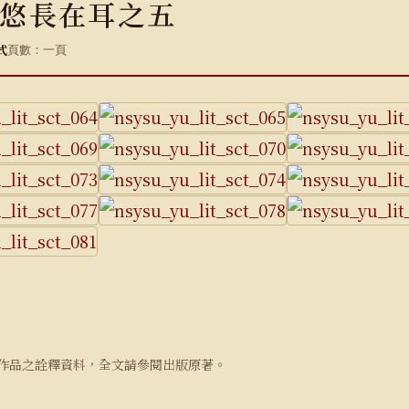
悠長在耳之五
式
頁數：一頁
作品之詮釋資料，全文請參閱出版原著。