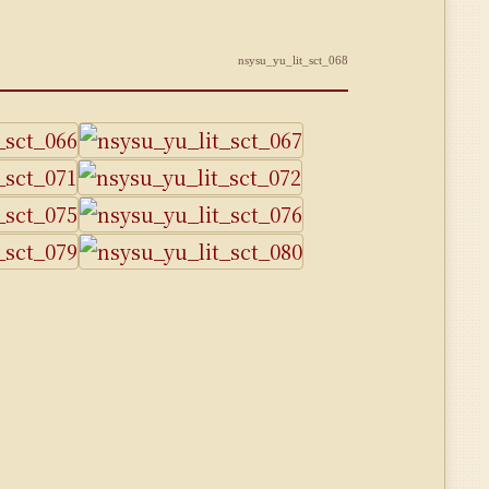
nsysu_yu_lit_sct_068