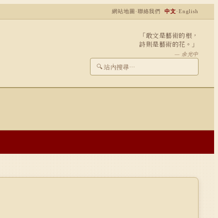
網站地圖
·
聯絡我們
中文
·
English
「敢文是藝術的根，
詩則是藝術的花。」
— 余光中
🔍