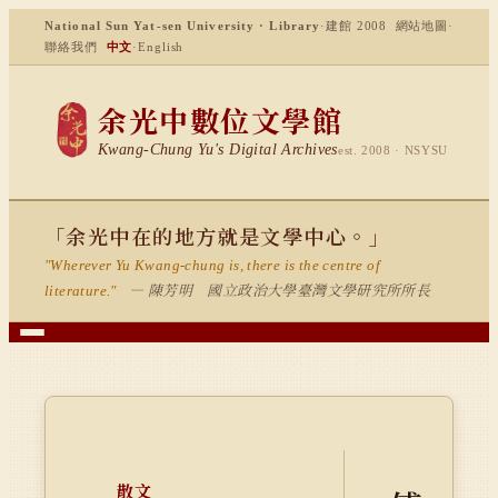
National Sun Yat-sen University · Library
·
建館 2008
網站地圖
·
聯絡我們
中文
·
English
余光中數位文學館
Kwang-Chung Yu's Digital Archives
est. 2008 · NSYSU
「余光中在的地方就是文學中心。」
"Wherever Yu Kwang-chung is, there is the centre of
— 陳芳明 國立政治大學臺灣文學研究所所長
literature."
散文