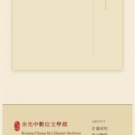
Core
ABOUT
余光中數位文學館
計畫說明
Kwang-Chung Yu's Digital Archives
執行團隊