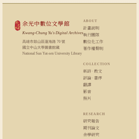
ABOUT
余光中數位文學館
計畫說明
Kwang-Chung Yu's Digital Archives
執行團隊
數位化工作
高雄市鼓山區蓮海路 70 號
國立中山大學圖書館藏
著作權聲明
National Sun Yat-sen University Library
COLLECTION
新詩 · 散文
評論 · 書序
翻譯
影音
照片
RESEARCH
研究報告
期刊論文
余學研究