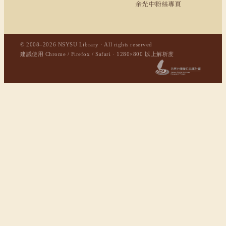
余光中粉絲專頁
© 2008–2026 NSYSU Library · All rights reserved
建議使用 Chrome / Firefox / Safari · 1280×800 以上解析度