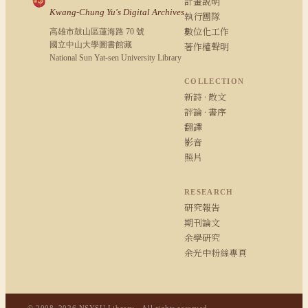
計畫說明
Kwang-Chung Yu's Digital Archives
執行團隊
數位化工作
高雄市鼓山區蓮海路 70 號
國立中山大學圖書館藏
著作權聲明
National Sun Yat-sen University Library
COLLECTION
新詩 · 散文
評論 · 書序
翻譯
影音
照片
RESEARCH
研究報告
期刊論文
余學研究
余光中粉絲專頁