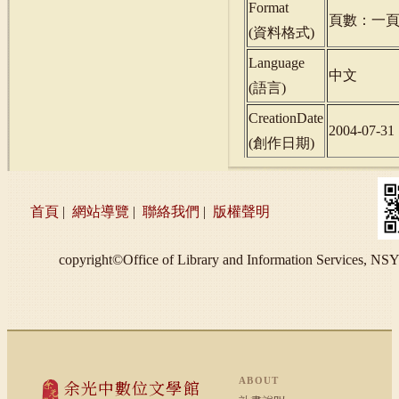
Format
頁數：一
(
資料格式
)
Language
中文
(
語言
)
CreationDate
2004-07-31
(
創作日期
)
首頁
|
網站導覽
|
聯絡我們
|
版權聲明
copyright©Office of Library and Information S
ABOUT
余光中數位文學館