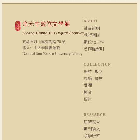
ABOUT
余光中數位文學館
計畫說明
Kwang-Chung Yu's Digital Archives
執行團隊
數位化工作
高雄市鼓山區蓮海路 70 號
國立中山大學圖書館藏
著作權聲明
National Sun Yat-sen University Library
COLLECTION
新詩 · 散文
評論 · 書序
翻譯
影音
照片
RESEARCH
研究報告
期刊論文
余學研究