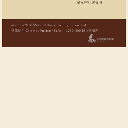
余光中粉絲專頁
© 2008–2026 NSYSU Library · All rights reserved
建議使用 Chrome / Firefox / Safari · 1280×800 以上解析度