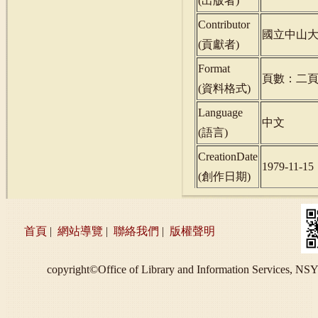
(
出版者
)
Contributor
國立中山
(
貢獻者
)
Format
頁數：二
(
資料格式
)
Language
中文
(
語言
)
CreationDate
1979-11-15
(
創作日期
)
首頁
|
網站導覽
|
聯絡我們
|
版權聲明
copyright©Office of Library and Information S