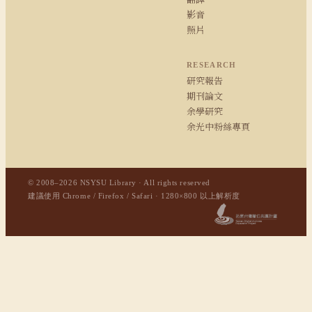
影音
照片
RESEARCH
研究報告
期刊論文
余學研究
余光中粉絲專頁
© 2008–2026 NSYSU Library · All rights reserved
建議使用 Chrome / Firefox / Safari · 1280×800 以上解析度