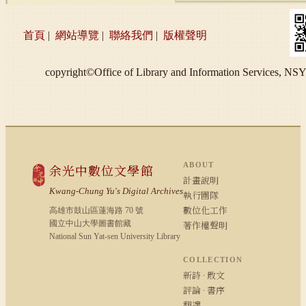
首頁
|
網站導覽
|
聯絡我們
|
版權聲明
copyright©Office of Library and Information S
ABOUT
余光中數位文學館
計畫說明
Kwang-Chung Yu's Digital Archives
執行團隊
數位化工作
高雄市鼓山區蓮海路 70 號
國立中山大學圖書館藏
著作權聲明
National Sun Yat-sen University Library
COLLECTION
新詩 · 散文
評論 · 書序
翻譯