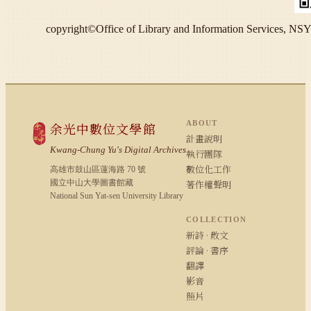
copyright©Office of Library and Information S
ABOUT
余光中數位文學館
計畫說明
Kwang-Chung Yu's Digital Archives
執行團隊
數位化工作
高雄市鼓山區蓮海路 70 號
國立中山大學圖書館藏
著作權聲明
National Sun Yat-sen University Library
COLLECTION
新詩 · 散文
評論 · 書序
翻譯
影音
照片