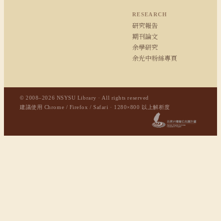
RESEARCH
研究報告
期刊論文
余學研究
余光中粉絲專頁
© 2008–2026 NSYSU Library · All rights reserved
建議使用 Chrome / Firefox / Safari · 1280×800 以上解析度