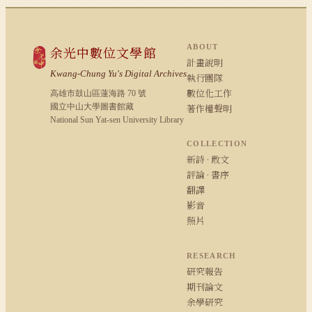
ABOUT
余光中數位文學館
計畫說明
Kwang-Chung Yu's Digital Archives
執行團隊
數位化工作
高雄市鼓山區蓮海路 70 號
國立中山大學圖書館藏
著作權聲明
National Sun Yat-sen University Library
COLLECTION
新詩 · 散文
評論 · 書序
翻譯
影音
照片
RESEARCH
研究報告
期刊論文
余學研究