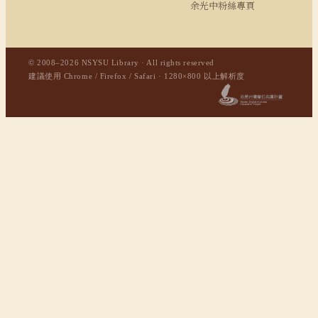
余光中粉絲專頁
© 2008–2026 NSYSU Library · All rights reserved
建議使用 Chrome / Firefox / Safari · 1280×800 以上解析度