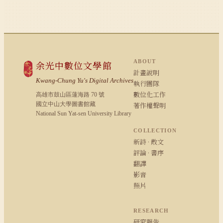
ABOUT
余光中數位文學館
計畫說明
Kwang-Chung Yu's Digital Archives
執行團隊
數位化工作
高雄市鼓山區蓮海路 70 號
國立中山大學圖書館藏
著作權聲明
National Sun Yat-sen University Library
COLLECTION
新詩 · 散文
評論 · 書序
翻譯
影音
照片
RESEARCH
研究報告