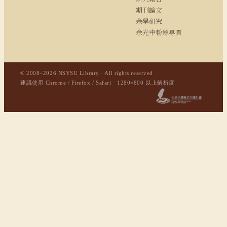
期刊論文
余學研究
余光中粉絲專頁
© 2008–2026 NSYSU Library · All rights reserved
建議使用 Chrome / Firefox / Safari · 1280×800 以上解析度